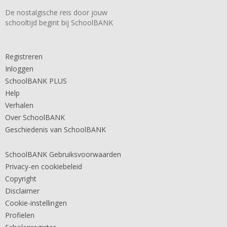
De nostalgische reis door jouw
schooltijd begint bij SchoolBANK
Registreren
Inloggen
SchoolBANK PLUS
Help
Verhalen
Over SchoolBANK
Geschiedenis van SchoolBANK
SchoolBANK Gebruiksvoorwaarden
Privacy-en cookiebeleid
Copyright
Disclaimer
Cookie-instellingen
Profielen