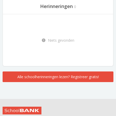
Herinneringen
0
Niets gevonden
Alle schoolherinneringen lezen? Registreer gratis!