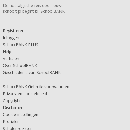
De nostalgische reis door jouw
schooltijd begint bij SchoolBANK
Registreren
Inloggen
SchoolBANK PLUS
Help
Verhalen
Over SchoolBANK
Geschiedenis van SchoolBANK
SchoolBANK Gebruiksvoorwaarden
Privacy-en cookiebeleid
Copyright
Disclaimer
Cookie-instellingen
Profielen
Scholenregister