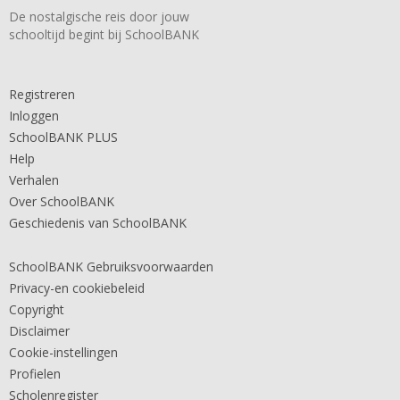
De nostalgische reis door jouw
schooltijd begint bij SchoolBANK
Registreren
Inloggen
SchoolBANK PLUS
Help
Verhalen
Over SchoolBANK
Geschiedenis van SchoolBANK
SchoolBANK Gebruiksvoorwaarden
Privacy-en cookiebeleid
Copyright
Disclaimer
Cookie-instellingen
Profielen
Scholenregister