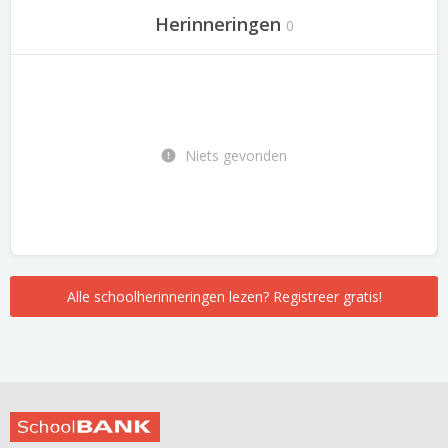
Herinneringen
0
Niets gevonden
Alle schoolherinneringen lezen? Registreer gratis!