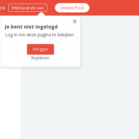
Ontdek PLUS
 in
Meld je gratis aan
×
Je bent niet ingelogd
Log in om deze pagina te bekijken
Inloggen
Registreer