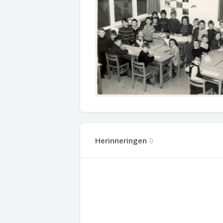
Herinneringen
0