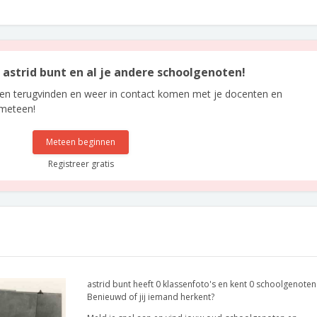
n astrid bunt en al je andere schoolgenoten!
len terugvinden en weer in contact komen met je docenten en
 meteen!
Meteen beginnen
Registreer gratis
astrid bunt heeft 0 klassenfoto's en kent 0 schoolgenoten
Benieuwd of jij iemand herkent?