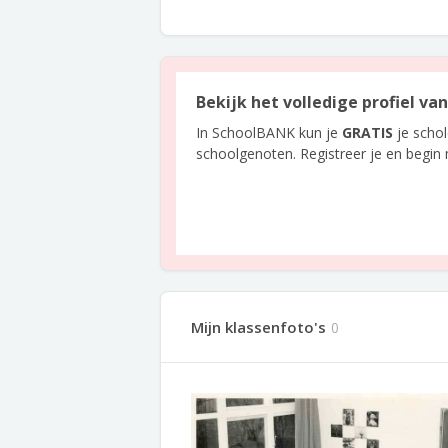
Bekijk het volledige profiel va
In SchoolBANK kun je
GRATIS
je scho
schoolgenoten. Registreer je en begin
Mijn klassenfoto's
0