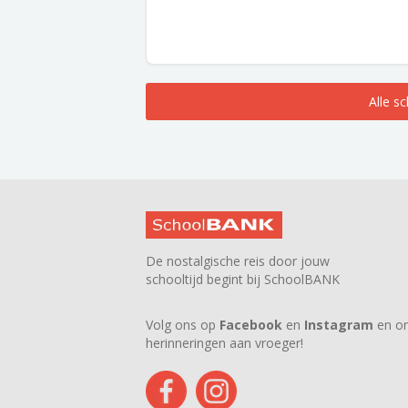
Alle s
De nostalgische reis door jouw
schooltijd begint bij SchoolBANK
Volg ons op
Facebook
en
Instagram
en on
herinneringen aan vroeger!