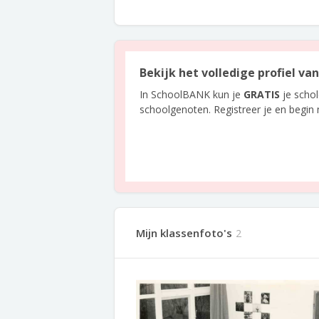
Bekijk het volledige profiel va
In SchoolBANK kun je
GRATIS
je scho
schoolgenoten. Registreer je en begin
Mijn klassenfoto's
2