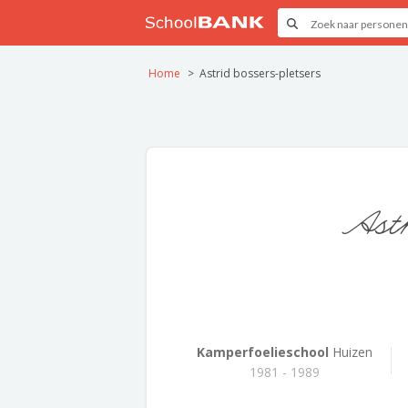
Home
Astrid bossers-pletsers
Astr
Kamperfoelieschool
Huizen
1981 - 1989