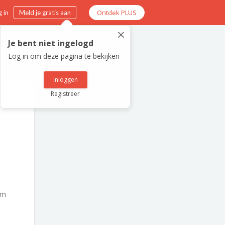
Ontdek PLUS
 in
Meld je gratis aan
×
Je bent niet ingelogd
Log in om deze pagina te bekijken
Inloggen
Registreer
am