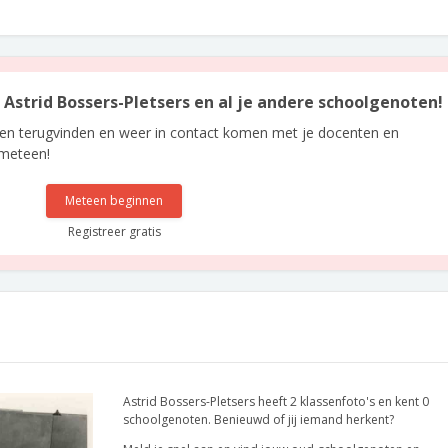
n Astrid Bossers-Pletsers en al je andere schoolgenoten!
len terugvinden en weer in contact komen met je docenten en
 meteen!
Meteen beginnen
Registreer gratis
Astrid Bossers-Pletsers heeft 2 klassenfoto's en kent 0
schoolgenoten. Benieuwd of jij iemand herkent?