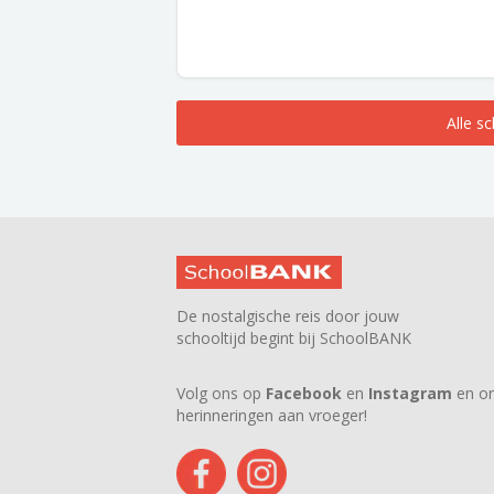
Alle s
De nostalgische reis door jouw
schooltijd begint bij SchoolBANK
Volg ons op
Facebook
en
Instagram
en on
herinneringen aan vroeger!