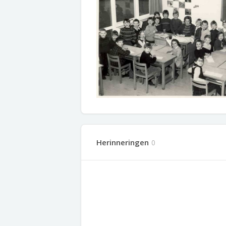
Herinneringen
0