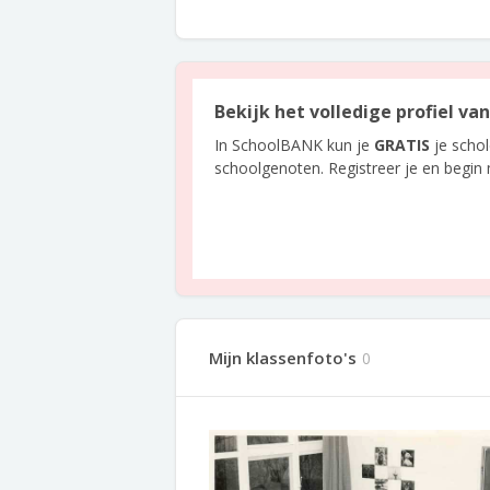
Bekijk het volledige profiel va
In SchoolBANK kun je
GRATIS
je scho
schoolgenoten. Registreer je en begin
Mijn klassenfoto's
0