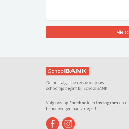
Alle s
De nostalgische reis door jouw
schooltijd begint bij SchoolBANK
Volg ons op
Facebook
en
Instagram
en on
herinneringen aan vroeger!