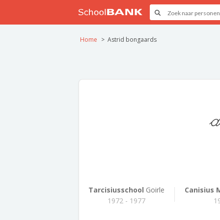
Home
Astrid bongaards
a
Tarcisiusschool
Goirle
Canisius 
1972 - 1977
1