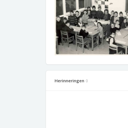
Herinneringen
0