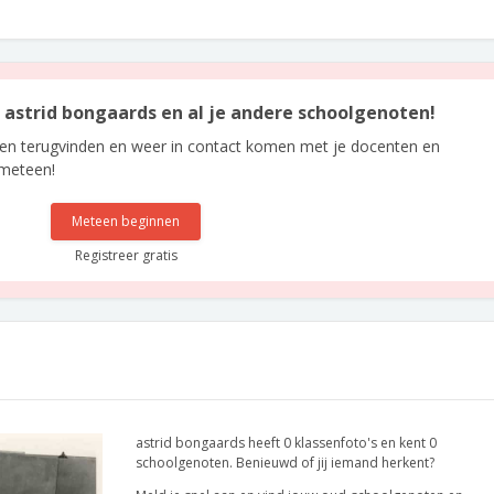
n astrid bongaards en al je andere schoolgenoten!
len terugvinden en weer in contact komen met je docenten en
 meteen!
Meteen beginnen
Registreer gratis
astrid bongaards heeft 0 klassenfoto's en kent 0
schoolgenoten. Benieuwd of jij iemand herkent?