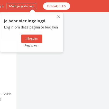
Ontdek PLUS
 in
Meld je gratis aan
×
Je bent niet ingelogd
Log in om deze pagina te bekijken
Inloggen
Registreer
..
Goirle
9