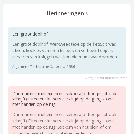
Herinneringen
3
Een groot doolhof.
Een groot doolhof. Werkweek texelop de fiets,dit was
afzien. kookles van men kuipers en verbeek.Toppers
serveren van kok,goh wat kon die man kwaad worden.
Algemene Technische School ..., 1986
2008, astrid bloemheuvel
Dhr martens met zijn hond sakoera(of hoe je dat ook
schrijft) Directeur kuipers die altijd op de gang stond
met handen op de rug.
Dhr martens met zijn hond sakoera(of hoe je dat ook
schrijft) Directeur kuipers die altijd op de gang stond
met handen op de rug. Stiekem van het plein af om
snoep te halen bij het winkeltje verderop.