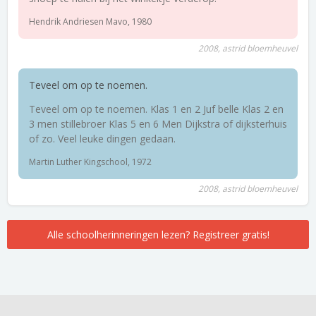
Hendrik Andriesen Mavo, 1980
2008, astrid bloemheuvel
Teveel om op te noemen.
Teveel om op te noemen. Klas 1 en 2 Juf belle Klas 2 en
3 men stillebroer Klas 5 en 6 Men Dijkstra of dijksterhuis
of zo. Veel leuke dingen gedaan.
Martin Luther Kingschool, 1972
2008, astrid bloemheuvel
Alle schoolherinneringen lezen? Registreer gratis!