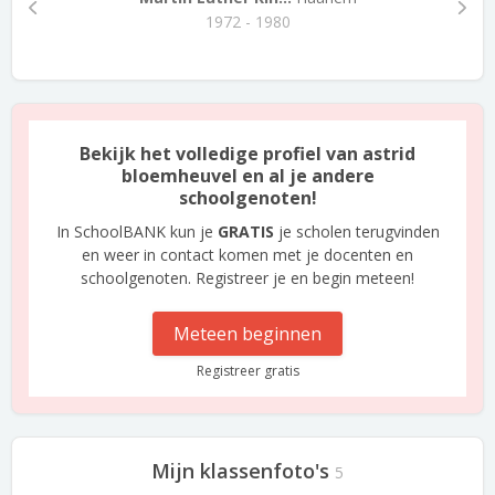
1972 - 1980
Bekijk het volledige profiel van astrid
bloemheuvel en al je andere
schoolgenoten!
In SchoolBANK kun je
GRATIS
je scholen terugvinden
en weer in contact komen met je docenten en
schoolgenoten. Registreer je en begin meteen!
Meteen beginnen
Registreer gratis
Mijn klassenfoto's
5