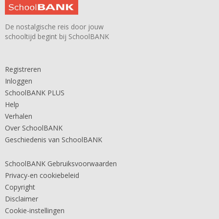
De nostalgische reis door jouw
schooltijd begint bij SchoolBANK
Registreren
Inloggen
SchoolBANK PLUS
Help
Verhalen
Over SchoolBANK
Geschiedenis van SchoolBANK
SchoolBANK Gebruiksvoorwaarden
Privacy-en cookiebeleid
Copyright
Disclaimer
Cookie-instellingen