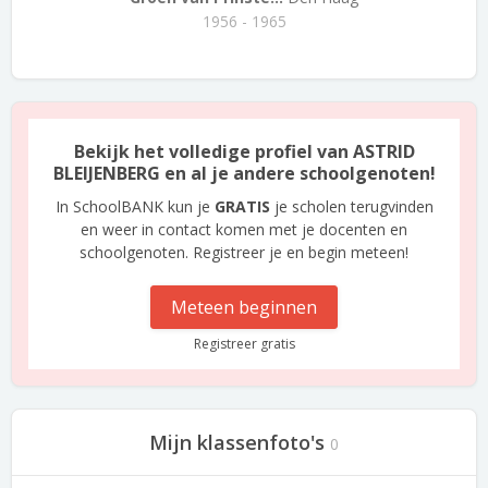
1956 - 1965
Bekijk het volledige profiel van ASTRID
BLEIJENBERG en al je andere schoolgenoten!
In SchoolBANK kun je
GRATIS
je scholen terugvinden
en weer in contact komen met je docenten en
schoolgenoten. Registreer je en begin meteen!
Meteen beginnen
Registreer gratis
Mijn klassenfoto's
0