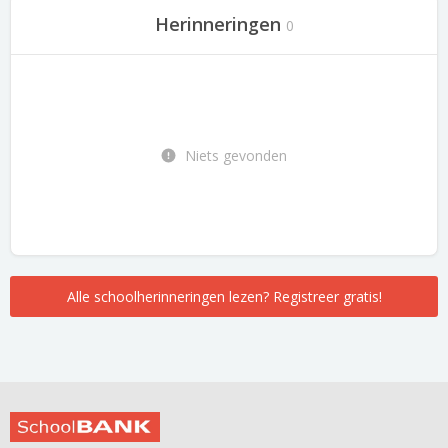
Herinneringen
0
Niets gevonden
Alle schoolherinneringen lezen? Registreer gratis!