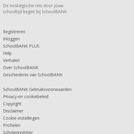
De nostalgische reis door jouw
schooltijd begint bij SchoolBANK
Registreren
Inloggen
SchoolBANK PLUS
Help
Verhalen
Over SchoolBANK
Geschiedenis van SchoolBANK
SchoolBANK Gebruiksvoorwaarden
Privacy-en cookiebeleid
Copyright
Disclaimer
Cookie-instellingen
Profielen
Scholenregister