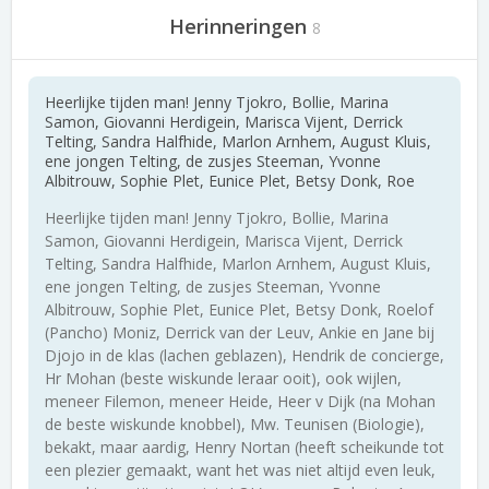
Herinneringen
8
Heerlijke tijden man! Jenny Tjokro, Bollie, Marina
Samon, Giovanni Herdigein, Marisca Vijent, Derrick
Telting, Sandra Halfhide, Marlon Arnhem, August Kluis,
ene jongen Telting, de zusjes Steeman, Yvonne
Albitrouw, Sophie Plet, Eunice Plet, Betsy Donk, Roe
Heerlijke tijden man! Jenny Tjokro, Bollie, Marina
Samon, Giovanni Herdigein, Marisca Vijent, Derrick
Telting, Sandra Halfhide, Marlon Arnhem, August Kluis,
ene jongen Telting, de zusjes Steeman, Yvonne
Albitrouw, Sophie Plet, Eunice Plet, Betsy Donk, Roelof
(Pancho) Moniz, Derrick van der Leuv, Ankie en Jane bij
Djojo in de klas (lachen geblazen), Hendrik de concierge,
Hr Mohan (beste wiskunde leraar ooit), ook wijlen,
meneer Filemon, meneer Heide, Heer v Dijk (na Mohan
de beste wiskunde knobbel), Mw. Teunisen (Biologie),
bekakt, maar aardig, Henry Nortan (heeft scheikunde tot
een plezier gemaakt, want het was niet altijd even leuk,