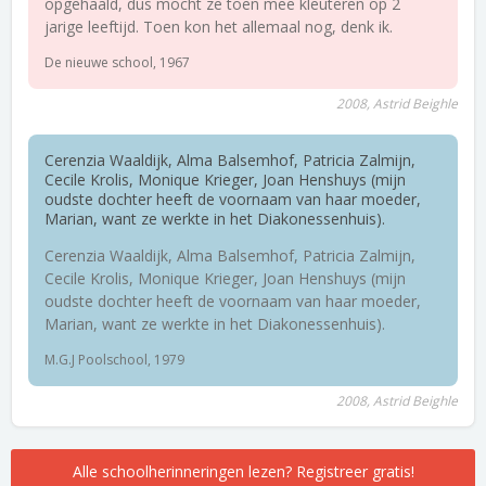
opgehaald, dus mocht ze toen mee kleuteren op 2
jarige leeftijd. Toen kon het allemaal nog, denk ik.
De nieuwe school, 1967
2008, Astrid Beighle
Cerenzia Waaldijk, Alma Balsemhof, Patricia Zalmijn,
Cecile Krolis, Monique Krieger, Joan Henshuys (mijn
oudste dochter heeft de voornaam van haar moeder,
Marian, want ze werkte in het Diakonessenhuis).
Cerenzia Waaldijk, Alma Balsemhof, Patricia Zalmijn,
Cecile Krolis, Monique Krieger, Joan Henshuys (mijn
oudste dochter heeft de voornaam van haar moeder,
Marian, want ze werkte in het Diakonessenhuis).
M.G.J Poolschool, 1979
2008, Astrid Beighle
Alle schoolherinneringen lezen? Registreer gratis!