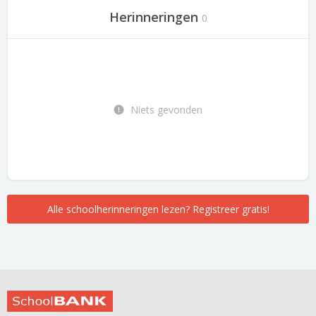
Herinneringen
0
Niets gevonden
Alle schoolherinneringen lezen? Registreer gratis!