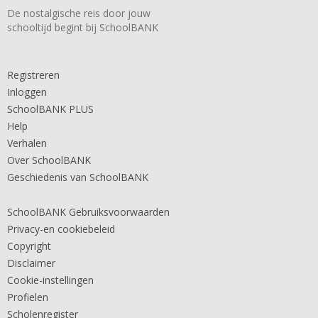
De nostalgische reis door jouw
schooltijd begint bij SchoolBANK
Registreren
Inloggen
SchoolBANK PLUS
Help
Verhalen
Over SchoolBANK
Geschiedenis van SchoolBANK
SchoolBANK Gebruiksvoorwaarden
Privacy-en cookiebeleid
Copyright
Disclaimer
Cookie-instellingen
Profielen
Scholenregister