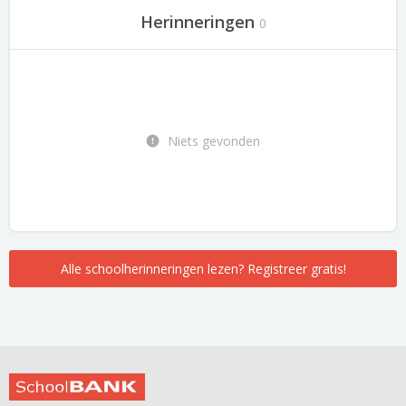
Herinneringen
0
Niets gevonden
Alle schoolherinneringen lezen? Registreer gratis!