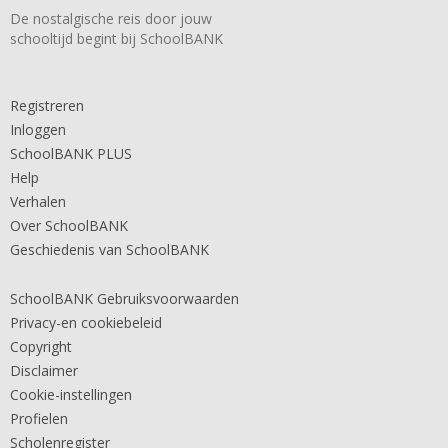
De nostalgische reis door jouw
schooltijd begint bij SchoolBANK
Registreren
Inloggen
SchoolBANK PLUS
Help
Verhalen
Over SchoolBANK
Geschiedenis van SchoolBANK
SchoolBANK Gebruiksvoorwaarden
Privacy-en cookiebeleid
Copyright
Disclaimer
Cookie-instellingen
Profielen
Scholenregister