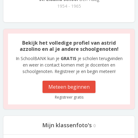
1954 - 1965
Bekijk het volledige profiel van astrid
azzolino en al je andere schoolgenoten!
In SchoolBANK kun je
GRATIS
je scholen terugvinden
en weer in contact komen met je docenten en
schoolgenoten. Registreer je en begin meteen!
Meteen beginnen
Registreer gratis
Mijn klassenfoto's
0