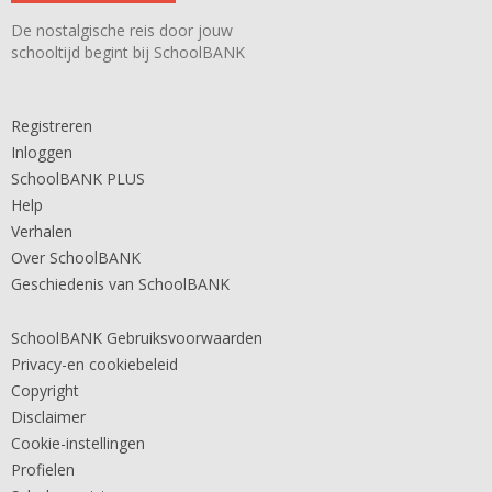
De nostalgische reis door jouw
schooltijd begint bij SchoolBANK
Registreren
Inloggen
SchoolBANK PLUS
Help
Verhalen
Over SchoolBANK
Geschiedenis van SchoolBANK
SchoolBANK Gebruiksvoorwaarden
Privacy-en cookiebeleid
Copyright
Disclaimer
Cookie-instellingen
Profielen