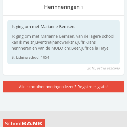
Herinneringen
1
Ik ging om met Marianne Bernsen.
Ik ging om met Marianne Bernsen. van de lagere school
kan ik me zr.Juventina(handwerkzr.),juffr.Krans
herinneren en van de MULO dhr.Beer,juffr.de la Haye.
St. Liduina school, 1954
2010, astrid azzolino
Alle schoolherinneringen lezen? Registreer gratis!