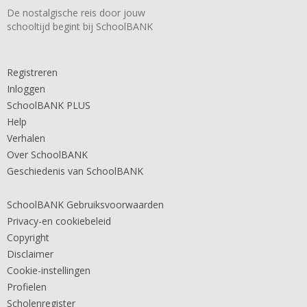
De nostalgische reis door jouw
schooltijd begint bij SchoolBANK
Registreren
Inloggen
SchoolBANK PLUS
Help
Verhalen
Over SchoolBANK
Geschiedenis van SchoolBANK
SchoolBANK Gebruiksvoorwaarden
Privacy-en cookiebeleid
Copyright
Disclaimer
Cookie-instellingen
Profielen
Scholenregister