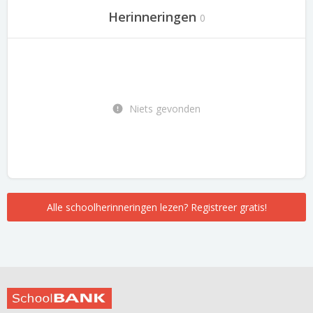
Herinneringen
0
Niets gevonden
Alle schoolherinneringen lezen? Registreer gratis!