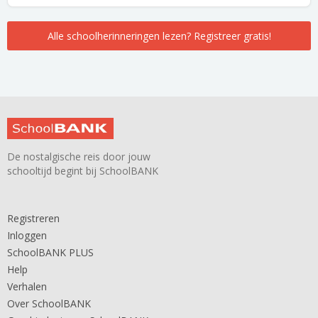
Alle schoolherinneringen lezen? Registreer gratis!
De nostalgische reis door jouw
schooltijd begint bij SchoolBANK
Registreren
Inloggen
SchoolBANK PLUS
Help
Verhalen
Over SchoolBANK