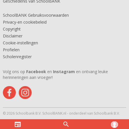
Geschiedenis van SchoolBANK
SchoolBANK Gebruiksvoorwaarden
Privacy-en cookiebeleid
Copyright
Disclaimer
Cookie-instellingen
Profielen
Scholenregister
Volg ons op
Facebook
en
Instagram
en ontvang leuke
herinneringen aan vroeger!
© 2026 Schoolbank B.V. SchoolBANK.nl - onderdeel van Schoolbank B.V.