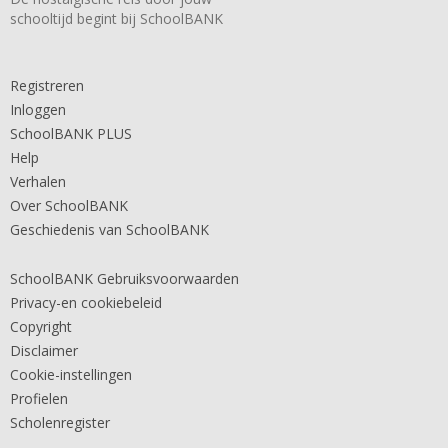
schooltijd begint bij SchoolBANK
Registreren
Inloggen
SchoolBANK PLUS
Help
Verhalen
Over SchoolBANK
Geschiedenis van SchoolBANK
SchoolBANK Gebruiksvoorwaarden
Privacy-en cookiebeleid
Copyright
Disclaimer
Cookie-instellingen
Profielen
Scholenregister