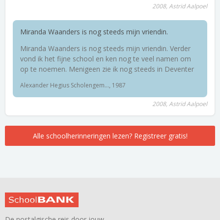
2008, Astrid Aalpoel
Miranda Waanders is nog steeds mijn vriendin.
Miranda Waanders is nog steeds mijn vriendin. Verder
vond ik het fijne school en ken nog te veel namen om
op te noemen. Menigeen zie ik nog steeds in Deventer
Alexander Hegius Scholengem..., 1987
2008, Astrid Aalpoel
Alle schoolherinneringen lezen? Registreer gratis!
De nostalgische reis door jouw