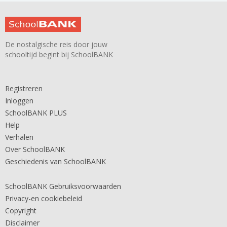
De nostalgische reis door jouw
schooltijd begint bij SchoolBANK
Registreren
Inloggen
SchoolBANK PLUS
Help
Verhalen
Over SchoolBANK
Geschiedenis van SchoolBANK
SchoolBANK Gebruiksvoorwaarden
Privacy-en cookiebeleid
Copyright
Disclaimer