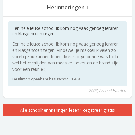
Herinneringen
1
Een hele leuke school Ik kom nog vaak genoeg leraren
en klasgenoten tegen.
Een hele leuke school Ik kom nog vaak genoeg leraren
en klasgenoten tegen. Alhoewel je makkelijk velen zo
voorbij zou kunnen lopen. Meest ingrijpende was toch
wel het overlijden van meester Levert en de brand. tijd
voor een reunie :)
De Klimop openbare basisschool, 1978
2007, Arnoud Haarlem
Alle schoolherinneringen lezen? Registreer gratis!