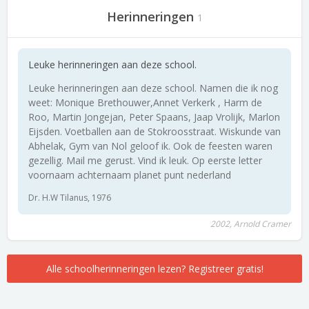
Herinneringen
1
Leuke herinneringen aan deze school.
Leuke herinneringen aan deze school. Namen die ik nog
weet: Monique Brethouwer,Annet Verkerk , Harm de
Roo, Martin Jongejan, Peter Spaans, Jaap Vrolijk, Marlon
Eijsden. Voetballen aan de Stokroosstraat. Wiskunde van
Abhelak, Gym van Nol geloof ik. Ook de feesten waren
gezellig. Mail me gerust. Vind ik leuk. Op eerste letter
voornaam achternaam planet punt nederland
Dr. H.W Tilanus, 1976
2002, Arnold Cramer
Alle schoolherinneringen lezen? Registreer gratis!