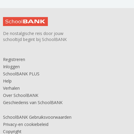
De nostalgische reis door jouw
schooltijd begint bij SchoolBANK
Registreren
Inloggen
SchoolBANK PLUS
Help
Verhalen
Over SchoolBANK
Geschiedenis van SchoolBANK
SchoolBANK Gebruiksvoorwaarden
Privacy-en cookiebeleid
Copyright