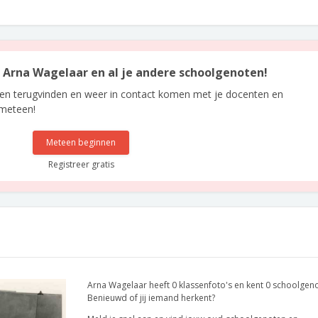
an Arna Wagelaar en al je andere schoolgenoten!
len terugvinden en weer in contact komen met je docenten en
 meteen!
Meteen beginnen
Registreer gratis
Arna Wagelaar heeft 0 klassenfoto's en kent 0 schoolgen
Benieuwd of jij iemand herkent?