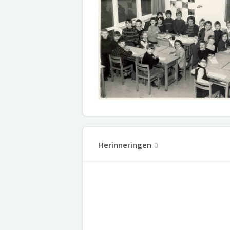
Herinneringen
0