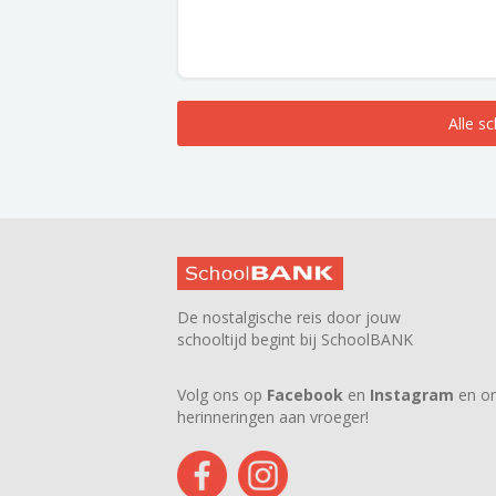
Alle s
De nostalgische reis door jouw
schooltijd begint bij SchoolBANK
Volg ons op
Facebook
en
Instagram
en on
herinneringen aan vroeger!