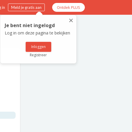
Ontdek PLUS
 in
Meld je gratis aan
×
Je bent niet ingelogd
Log in om deze pagina te bekijken
Inloggen
Registreer