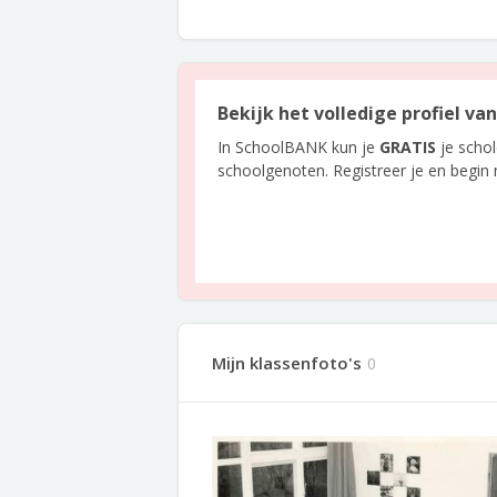
Bekijk het volledige profiel v
In SchoolBANK kun je
GRATIS
je scho
schoolgenoten. Registreer je en begin
Mijn klassenfoto's
0