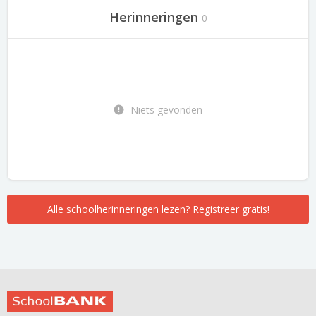
Herinneringen
0
Niets gevonden
Alle schoolherinneringen lezen? Registreer gratis!