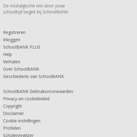
De nostalgische reis door jouw
schooltijd begint bij SchoolBANK
Registreren
Inloggen
SchoolBANK PLUS
Help
Verhalen
Over SchoolBANK
Geschiedenis van SchoolBANK
SchoolBANK Gebruiksvoorwaarden
Privacy-en cookiebeleid
Copyright
Disclaimer
Cookie-instellingen
Profielen
Scholenregister