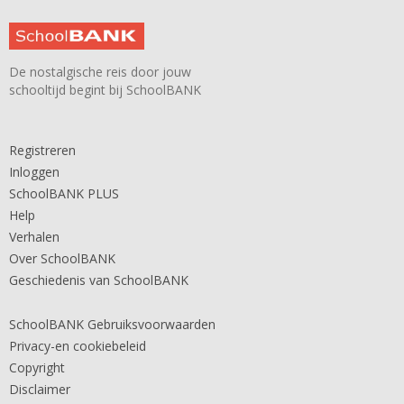
De nostalgische reis door jouw
schooltijd begint bij SchoolBANK
Registreren
Inloggen
SchoolBANK PLUS
Help
Verhalen
Over SchoolBANK
Geschiedenis van SchoolBANK
SchoolBANK Gebruiksvoorwaarden
Privacy-en cookiebeleid
Copyright
Disclaimer