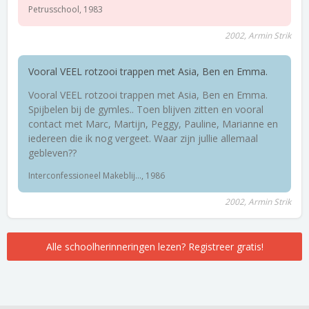
Petrusschool, 1983
2002, Armin Strik
Vooral VEEL rotzooi trappen met Asia, Ben en Emma.
Vooral VEEL rotzooi trappen met Asia, Ben en Emma.
Spijbelen bij de gymles.. Toen blijven zitten en vooral
contact met Marc, Martijn, Peggy, Pauline, Marianne en
iedereen die ik nog vergeet. Waar zijn jullie allemaal
gebleven??
Interconfessioneel Makeblij..., 1986
2002, Armin Strik
Alle schoolherinneringen lezen? Registreer gratis!