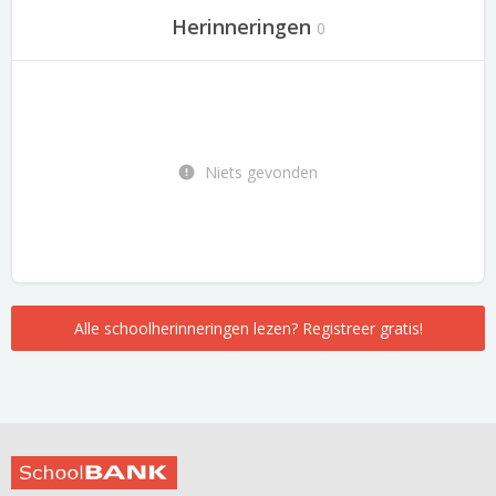
Herinneringen
0
Niets gevonden
Alle schoolherinneringen lezen? Registreer gratis!