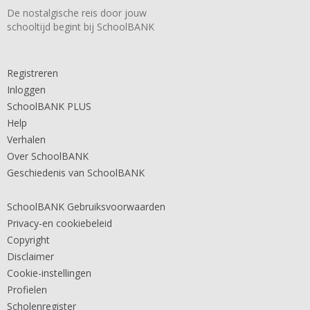
De nostalgische reis door jouw
schooltijd begint bij SchoolBANK
Registreren
Inloggen
SchoolBANK PLUS
Help
Verhalen
Over SchoolBANK
Geschiedenis van SchoolBANK
SchoolBANK Gebruiksvoorwaarden
Privacy-en cookiebeleid
Copyright
Disclaimer
Cookie-instellingen
Profielen
Scholenregister