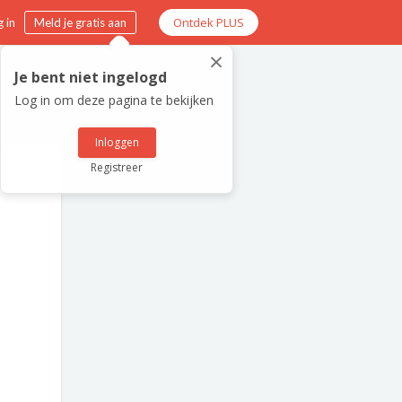
Ontdek PLUS
 in
Meld je gratis aan
×
Je bent niet ingelogd
Log in om deze pagina te bekijken
Inloggen
Registreer