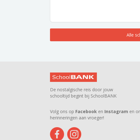
Alle s
De nostalgische reis door jouw
schooltijd begint bij SchoolBANK
Volg ons op
Facebook
en
Instagram
en on
herinneringen aan vroeger!