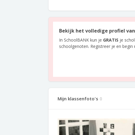
Bekijk het volledige profiel va
In SchoolBANK kun je
GRATIS
je scho
schoolgenoten. Registreer je en begin
Mijn klassenfoto's
0