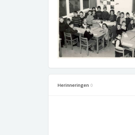
Herinneringen
0