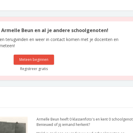
n Armelle Beun en al je andere schoolgenoten!
len terugvinden en weer in contact komen met je docenten en
 meteen!
Meteen beginnen
Registreer gratis
Armelle Beun heeft 0 klassenfoto's en kent 0 schoolgenot
Benieuwd of jij iemand herkent?