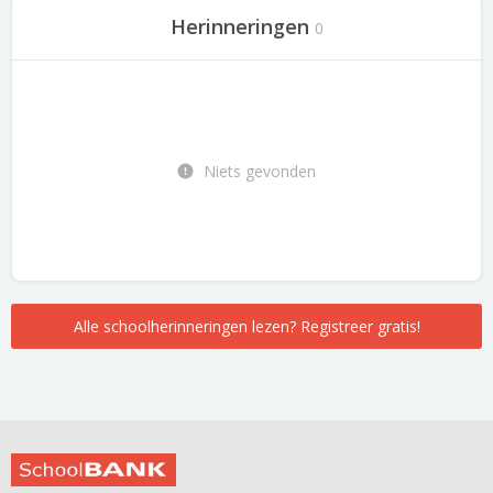
Herinneringen
0
Niets gevonden
Alle schoolherinneringen lezen? Registreer gratis!