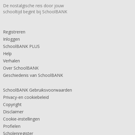
De nostalgische reis door jouw
schooltijd begint bij SchoolBANK
Registreren
Inloggen
SchoolBANK PLUS
Help
Verhalen
Over SchoolBANK
Geschiedenis van SchoolBANK
SchoolBANK Gebruiksvoorwaarden
Privacy-en cookiebeleid
Copyright
Disclaimer
Cookie-instellingen
Profielen
Scholenregister