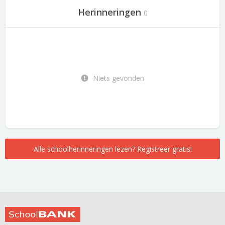
Herinneringen
0
Niets gevonden
Alle schoolherinneringen lezen? Registreer gratis!