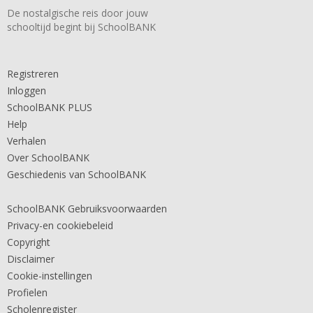
De nostalgische reis door jouw
schooltijd begint bij SchoolBANK
Registreren
Inloggen
SchoolBANK PLUS
Help
Verhalen
Over SchoolBANK
Geschiedenis van SchoolBANK
SchoolBANK Gebruiksvoorwaarden
Privacy-en cookiebeleid
Copyright
Disclaimer
Cookie-instellingen
Profielen
Scholenregister