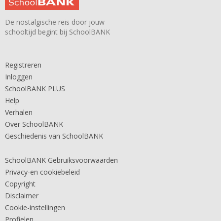
De nostalgische reis door jouw
schooltijd begint bij SchoolBANK
Registreren
Inloggen
SchoolBANK PLUS
Help
Verhalen
Over SchoolBANK
Geschiedenis van SchoolBANK
SchoolBANK Gebruiksvoorwaarden
Privacy-en cookiebeleid
Copyright
Disclaimer
Cookie-instellingen
Profielen