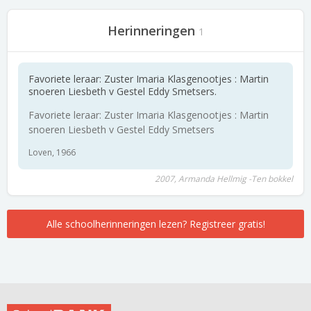
Herinneringen
1
Favoriete leraar: Zuster Imaria Klasgenootjes : Martin
snoeren Liesbeth v Gestel Eddy Smetsers.
Favoriete leraar: Zuster Imaria Klasgenootjes : Martin
snoeren Liesbeth v Gestel Eddy Smetsers
Loven, 1966
2007, Armanda Hellmig -Ten bokkel
Alle schoolherinneringen lezen? Registreer gratis!