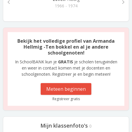
1966 - 1974
Bekijk het volledige profiel van Armanda
Hellmig -Ten bokkel en al je andere
schoolgenoten!
In SchoolBANK kun je
GRATIS
je scholen terugvinden
en weer in contact komen met je docenten en
schoolgenoten. Registreer je en begin meteen!
Meteen beginnen
Registreer gratis
Mijn klassenfoto's
0