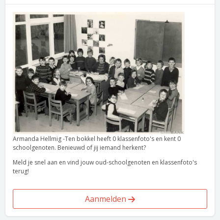
Armanda Hellmig -Ten bokkel heeft 0 klassenfoto's en kent 0
schoolgenoten. Benieuwd of jij iemand herkent?
Meld je snel aan en vind jouw oud-schoolgenoten en klassenfoto's
terug!
Aanmelden