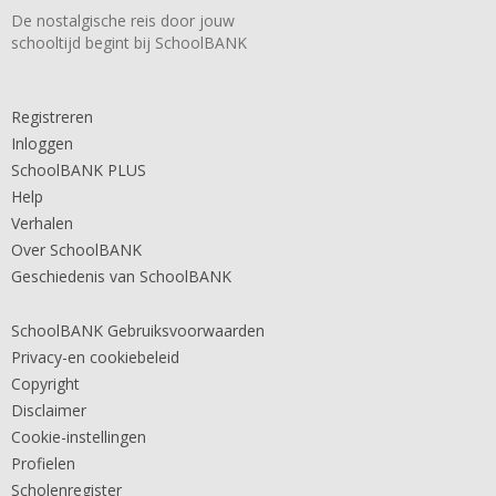
De nostalgische reis door jouw
schooltijd begint bij SchoolBANK
Registreren
Inloggen
SchoolBANK PLUS
Help
Verhalen
Over SchoolBANK
Geschiedenis van SchoolBANK
SchoolBANK Gebruiksvoorwaarden
Privacy-en cookiebeleid
Copyright
Disclaimer
Cookie-instellingen
Profielen
Scholenregister