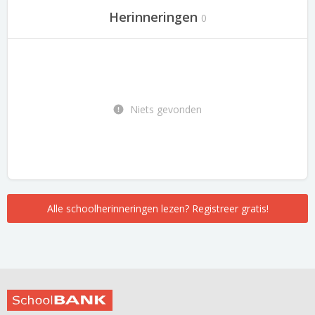
Herinneringen
0
Niets gevonden
Alle schoolherinneringen lezen? Registreer gratis!