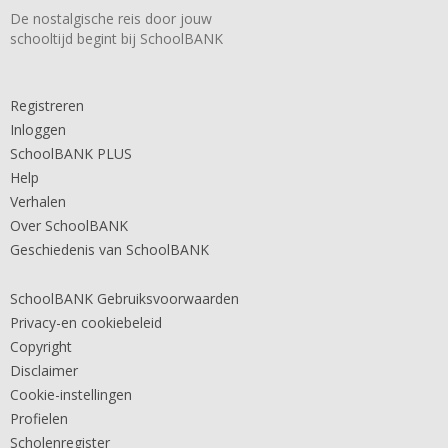
De nostalgische reis door jouw
schooltijd begint bij SchoolBANK
Registreren
Inloggen
SchoolBANK PLUS
Help
Verhalen
Over SchoolBANK
Geschiedenis van SchoolBANK
SchoolBANK Gebruiksvoorwaarden
Privacy-en cookiebeleid
Copyright
Disclaimer
Cookie-instellingen
Profielen
Scholenregister