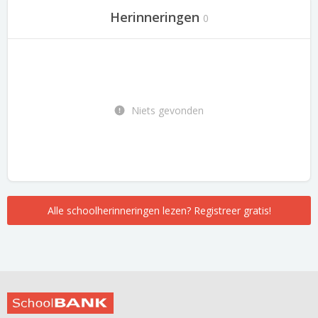
Herinneringen
0
Niets gevonden
Alle schoolherinneringen lezen? Registreer gratis!