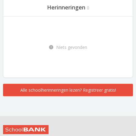
Herinneringen
0
Niets gevonden
Alle schoolherinneringen lezen? Registreer gratis!