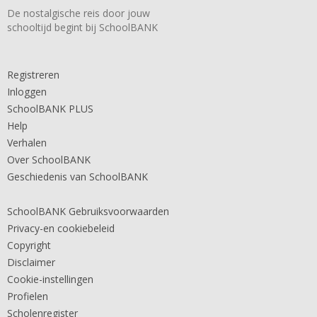
De nostalgische reis door jouw
schooltijd begint bij SchoolBANK
Registreren
Inloggen
SchoolBANK PLUS
Help
Verhalen
Over SchoolBANK
Geschiedenis van SchoolBANK
SchoolBANK Gebruiksvoorwaarden
Privacy-en cookiebeleid
Copyright
Disclaimer
Cookie-instellingen
Profielen
Scholenregister