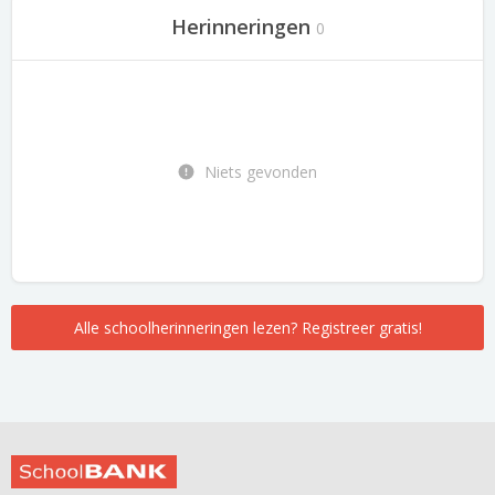
Herinneringen
0
Niets gevonden
Alle schoolherinneringen lezen? Registreer gratis!