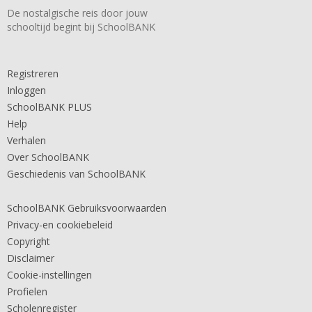
De nostalgische reis door jouw
schooltijd begint bij SchoolBANK
Registreren
Inloggen
SchoolBANK PLUS
Help
Verhalen
Over SchoolBANK
Geschiedenis van SchoolBANK
SchoolBANK Gebruiksvoorwaarden
Privacy-en cookiebeleid
Copyright
Disclaimer
Cookie-instellingen
Profielen
Scholenregister