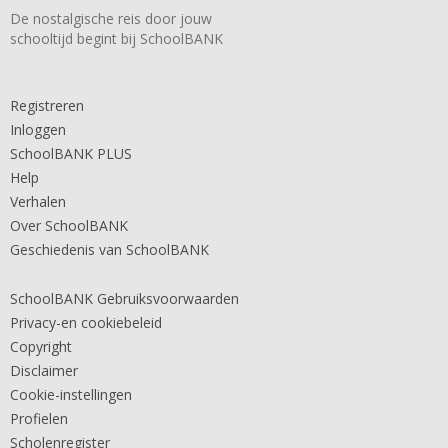
De nostalgische reis door jouw
schooltijd begint bij SchoolBANK
Registreren
Inloggen
SchoolBANK PLUS
Help
Verhalen
Over SchoolBANK
Geschiedenis van SchoolBANK
SchoolBANK Gebruiksvoorwaarden
Privacy-en cookiebeleid
Copyright
Disclaimer
Cookie-instellingen
Profielen
Scholenregister