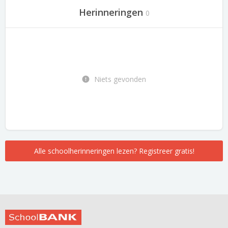
Herinneringen
0
Niets gevonden
Alle schoolherinneringen lezen? Registreer gratis!