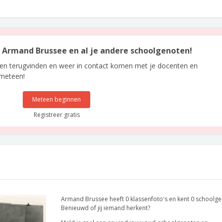
an Armand Brussee en al je andere schoolgenoten!
len terugvinden en weer in contact komen met je docenten en
 meteen!
Meteen beginnen
Registreer gratis
Armand Brussee heeft 0 klassenfoto's en kent 0 schoolge
Benieuwd of jij iemand herkent?