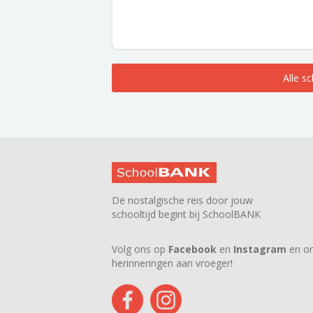
Alle s
De nostalgische reis door jouw
schooltijd begint bij SchoolBANK
Volg ons op
Facebook
en
Instagram
en on
herinneringen aan vroeger!