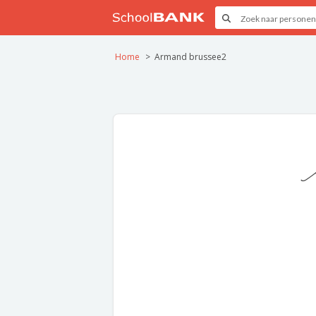
Home
Armand brussee2
A