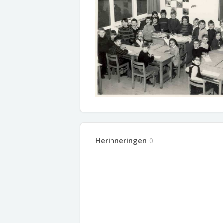
Herinneringen
0