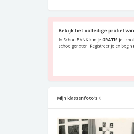
Bekijk het volledige profiel v
In SchoolBANK kun je
GRATIS
je scho
schoolgenoten. Registreer je en begin
Mijn klassenfoto's
0