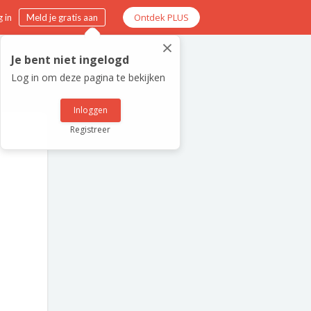
Ontdek PLUS
 in
Meld je gratis aan
×
Je bent niet ingelogd
Log in om deze pagina te bekijken
Inloggen
Registreer