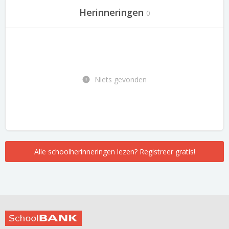
Herinneringen
0
Niets gevonden
Alle schoolherinneringen lezen? Registreer gratis!