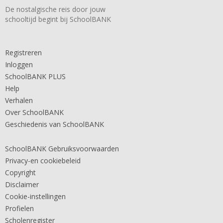
De nostalgische reis door jouw
schooltijd begint bij SchoolBANK
Registreren
Inloggen
SchoolBANK PLUS
Help
Verhalen
Over SchoolBANK
Geschiedenis van SchoolBANK
SchoolBANK Gebruiksvoorwaarden
Privacy-en cookiebeleid
Copyright
Disclaimer
Cookie-instellingen
Profielen
Scholenregister