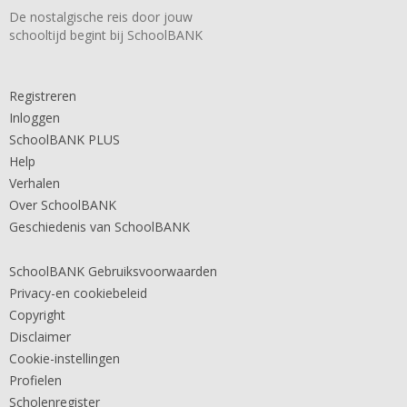
De nostalgische reis door jouw
schooltijd begint bij SchoolBANK
Registreren
Inloggen
SchoolBANK PLUS
Help
Verhalen
Over SchoolBANK
Geschiedenis van SchoolBANK
SchoolBANK Gebruiksvoorwaarden
Privacy-en cookiebeleid
Copyright
Disclaimer
Cookie-instellingen
Profielen
Scholenregister