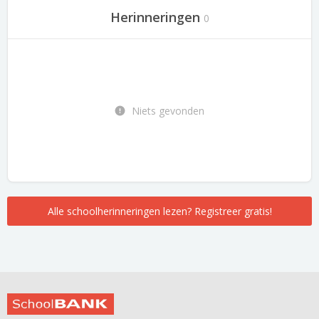
Herinneringen
0
Niets gevonden
Alle schoolherinneringen lezen? Registreer gratis!