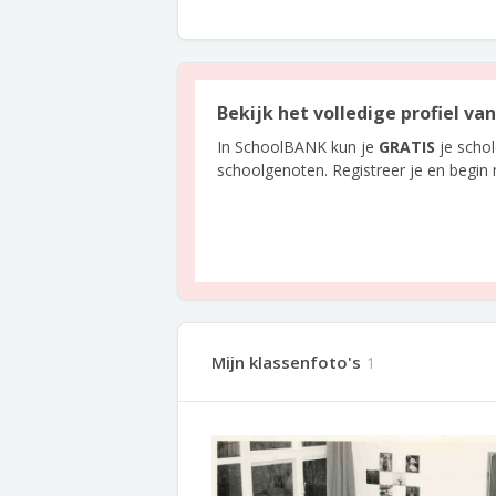
Bekijk het volledige profiel va
In SchoolBANK kun je
GRATIS
je scho
schoolgenoten. Registreer je en begin
Mijn klassenfoto's
1