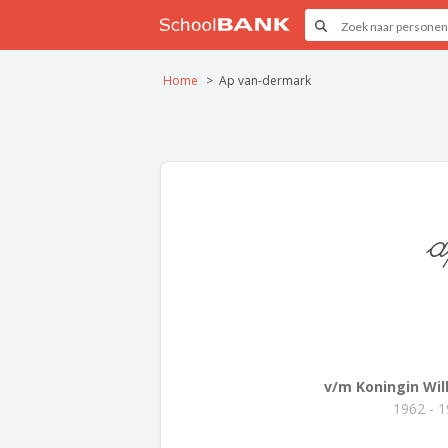
Home
Ap van-dermark
a
v/m Koningin Wilh
1962 - 