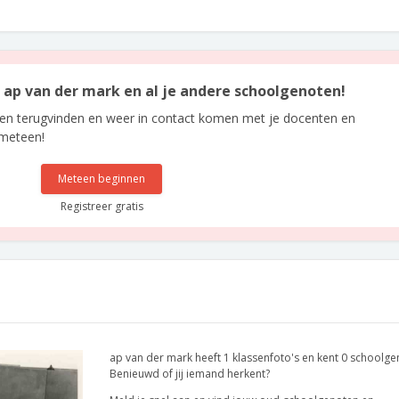
n ap van der mark en al je andere schoolgenoten!
len terugvinden en weer in contact komen met je docenten en
 meteen!
Meteen beginnen
Registreer gratis
ap van der mark heeft 1 klassenfoto's en kent 0 schoolge
Benieuwd of jij iemand herkent?