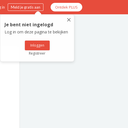
Ontdek PLUS
 in
Meld je gratis aan
×
Je bent niet ingelogd
Log in om deze pagina te bekijken
Inloggen
Registreer