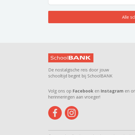
Alle s
De nostalgische reis door jouw
schooltijd begint bij SchoolBANK
Volg ons op
Facebook
en
Instagram
en on
herinneringen aan vroeger!