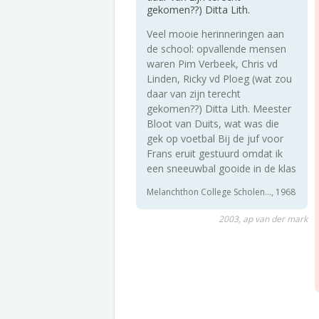
gekomen??) Ditta Lith.
Veel mooie herinneringen aan
de school: opvallende mensen
waren Pim Verbeek, Chris vd
Linden, Ricky vd Ploeg (wat zou
daar van zijn terecht
gekomen??) Ditta Lith. Meester
Bloot van Duits, wat was die
gek op voetbal Bij de juf voor
Frans eruit gestuurd omdat ik
een sneeuwbal gooide in de klas
Melanchthon College Scholen..., 1968
2003, ap van der mark