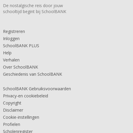
De nostalgische reis door jouw
schooltijd begint bij SchoolBANK
Registreren
Inloggen
SchoolBANK PLUS
Help
Verhalen
Over SchoolBANK
Geschiedenis van SchoolBANK
SchoolBANK Gebruiksvoorwaarden
Privacy-en cookiebeleid
Copyright
Disclaimer
Cookie-instellingen
Profielen
Scholenregister