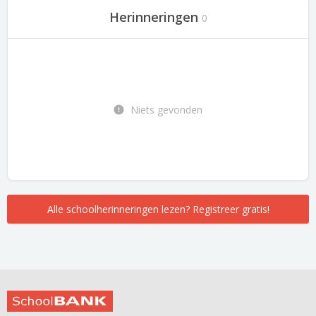
Herinneringen
0
Niets gevonden
Alle schoolherinneringen lezen? Registreer gratis!