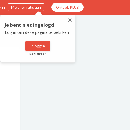
Ontdek PLUS
 in
Meld je gratis aan
×
Je bent niet ingelogd
Log in om deze pagina te bekijken
Inloggen
Registreer