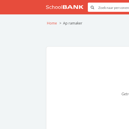
Home
Ap ramaker
Get