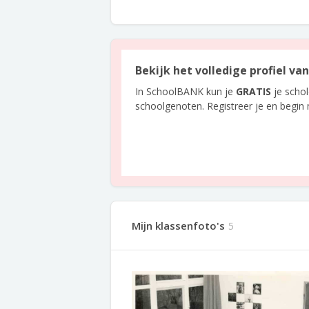
Bekijk het volledige profiel v
In SchoolBANK kun je
GRATIS
je scho
schoolgenoten. Registreer je en begin
Mijn klassenfoto's
5