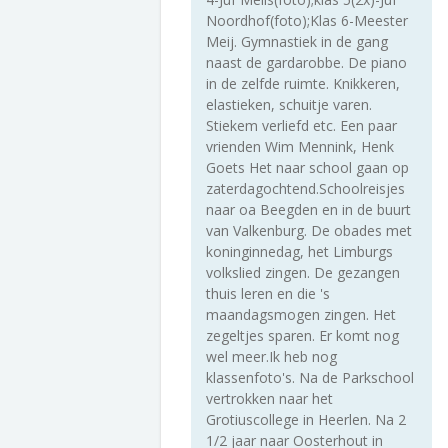
Noordhof(foto);Klas 6-Meester
Meij. Gymnastiek in de gang
naast de gardarobbe. De piano
in de zelfde ruimte. Knikkeren,
elastieken, schuitje varen.
Stiekem verliefd etc. Een paar
vrienden Wim Mennink, Henk
Goets Het naar school gaan op
zaterdagochtend.Schoolreisjes
naar oa Beegden en in de buurt
van Valkenburg. De obades met
koninginnedag, het Limburgs
volkslied zingen. De gezangen
thuis leren en die 's
maandagsmogen zingen. Het
zegeltjes sparen. Er komt nog
wel meer.Ik heb nog
klassenfoto's. Na de Parkschool
vertrokken naar het
Grotiuscollege in Heerlen. Na 2
1/2 jaar naar Oosterhout in