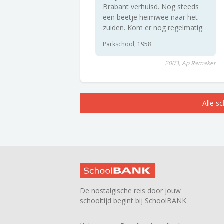
Brabant verhuisd. Nog steeds
een beetje heimwee naar het
zuiden. Kom er nog regelmatig.
Parkschool, 1958
2003, Ap Ramaker
Alle s
De nostalgische reis door jouw
schooltijd begint bij SchoolBANK