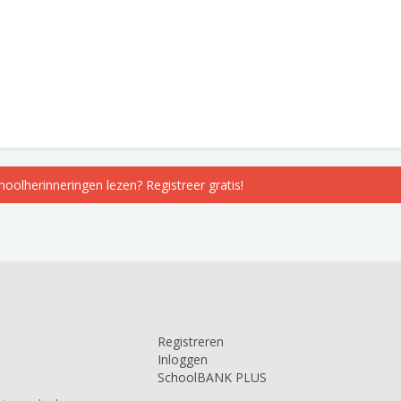
choolherinneringen lezen? Registreer gratis!
Registreren
Inloggen
SchoolBANK PLUS