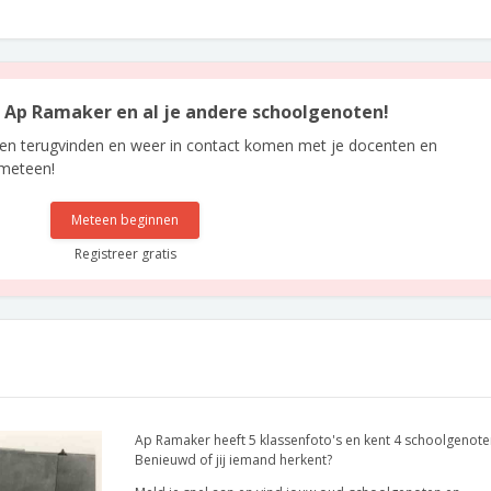
an Ap Ramaker en al je andere schoolgenoten!
len terugvinden en weer in contact komen met je docenten en
 meteen!
Meteen beginnen
Registreer gratis
Ap Ramaker heeft 5 klassenfoto's en kent 4 schoolgenote
Benieuwd of jij iemand herkent?