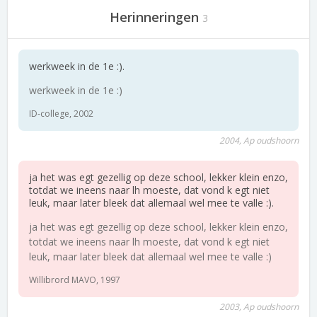
Herinneringen
3
werkweek in de 1e :).
werkweek in de 1e :)
ID-college, 2002
2004, Ap oudshoorn
ja het was egt gezellig op deze school, lekker klein enzo,
totdat we ineens naar lh moeste, dat vond k egt niet
leuk, maar later bleek dat allemaal wel mee te valle :).
ja het was egt gezellig op deze school, lekker klein enzo,
totdat we ineens naar lh moeste, dat vond k egt niet
leuk, maar later bleek dat allemaal wel mee te valle :)
Willibrord MAVO, 1997
2003, Ap oudshoorn