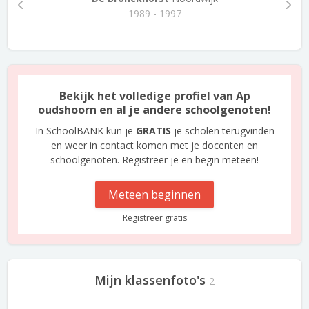
1989 - 1997
Bekijk het volledige profiel van Ap
oudshoorn en al je andere schoolgenoten!
In SchoolBANK kun je
GRATIS
je scholen terugvinden
en weer in contact komen met je docenten en
schoolgenoten. Registreer je en begin meteen!
Meteen beginnen
Registreer gratis
Mijn klassenfoto's
2