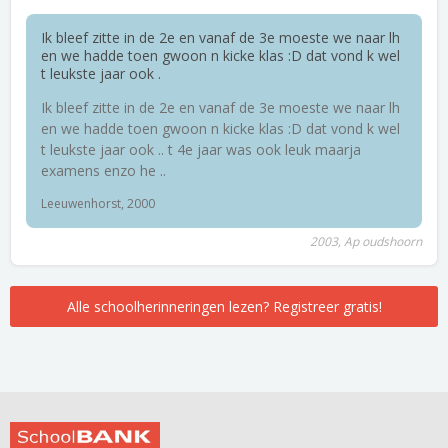
Ik bleef zitte in de 2e en vanaf de 3e moeste we naar lh
en we hadde toen gwoon n kicke klas :D dat vond k wel
t leukste jaar ook .
Ik bleef zitte in de 2e en vanaf de 3e moeste we naar lh
en we hadde toen gwoon n kicke klas :D dat vond k wel
t leukste jaar ook .. t 4e jaar was ook leuk maarja
examens enzo he ..
Leeuwenhorst, 2000
2003, Ap oudshoorn
Alle schoolherinneringen lezen? Registreer gratis!