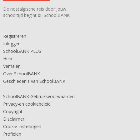
De nostalgische reis door jouw
schooltijd begint bij SchoolBANK
Registreren
Inloggen
SchoolBANK PLUS
Help
Verhalen
Over SchoolBANK
Geschiedenis van SchoolBANK
SchoolBANK Gebruiksvoorwaarden
Privacy-en cookiebeleid
Copyright
Disclaimer
Cookie-instellingen
Profielen