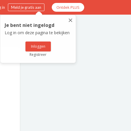
Ontdek PLUS
 in
Meld je gratis aan
×
Je bent niet ingelogd
Log in om deze pagina te bekijken
Inloggen
Registreer