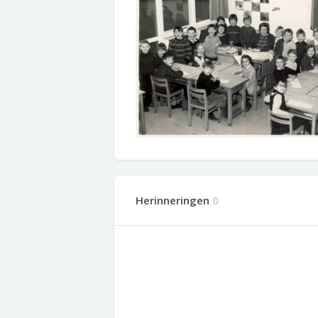
Herinneringen
0