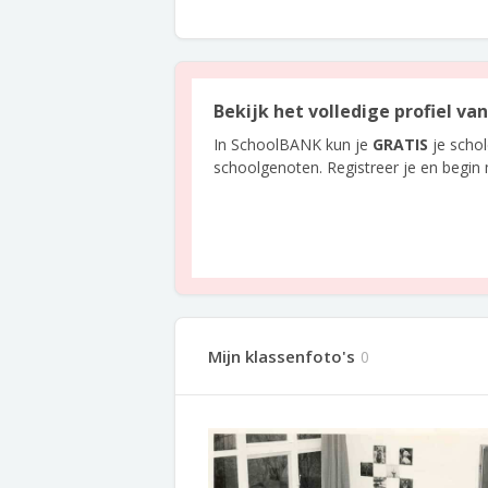
Bekijk het volledige profiel v
In SchoolBANK kun je
GRATIS
je scho
schoolgenoten. Registreer je en begin
Mijn klassenfoto's
0