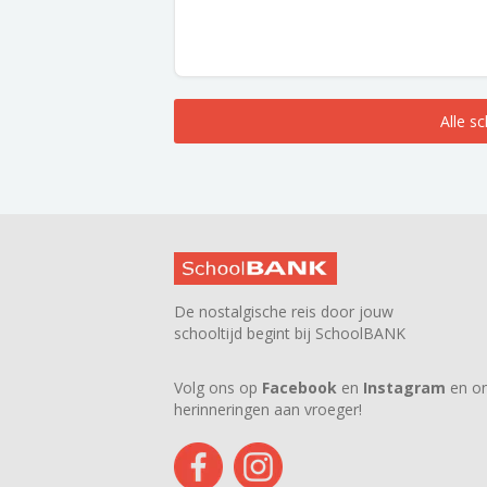
Alle s
De nostalgische reis door jouw
schooltijd begint bij SchoolBANK
Volg ons op
Facebook
en
Instagram
en on
herinneringen aan vroeger!