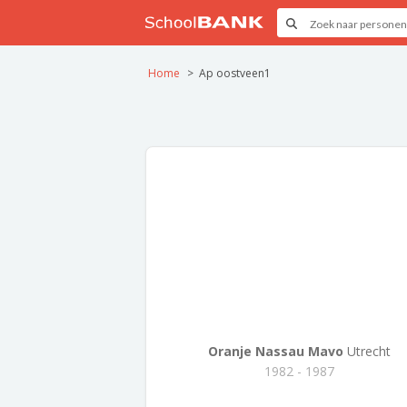
Home
Ap oostveen1
Oranje Nassau Mavo
Utrecht
1982 - 1987