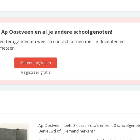
an Ap Oostveen en al je andere schoolgenoten!
len terugvinden en weer in contact komen met je docenten en
 meteen!
Meteen beginnen
Registreer gratis
Ap Oostveen heeft 0 klassenfoto's en kent 0 schoolgenot
Benieuwd of jij iemand herkent?