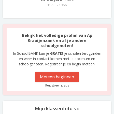
1960 - 1966
Bekijk het volledige profiel van Ap
Kraaijenzank en al je andere
schoolgenoten!
In SchoolBANK kun je
GRATIS
je scholen terugvinden
en weer in contact komen met je docenten en
schoolgenoten. Registreer je en begin meteen!
Meteen beginnen
Registreer gratis
Mijn klassenfoto's
0