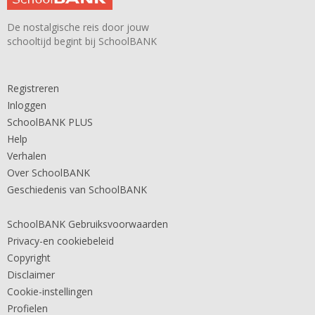
De nostalgische reis door jouw
schooltijd begint bij SchoolBANK
Registreren
Inloggen
SchoolBANK PLUS
Help
Verhalen
Over SchoolBANK
Geschiedenis van SchoolBANK
SchoolBANK Gebruiksvoorwaarden
Privacy-en cookiebeleid
Copyright
Disclaimer
Cookie-instellingen
Profielen