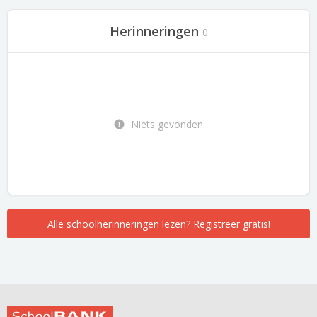
Herinneringen
0
Niets gevonden
Alle schoolherinneringen lezen? Registreer gratis!