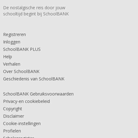
De nostalgische reis door jouw
schooltijd begint bij SchoolBANK
Registreren
Inloggen
SchoolBANK PLUS
Help
Verhalen
Over SchoolBANK
Geschiedenis van SchoolBANK
SchoolBANK Gebruiksvoorwaarden
Privacy-en cookiebeleid
Copyright
Disclaimer
Cookie-instellingen
Profielen