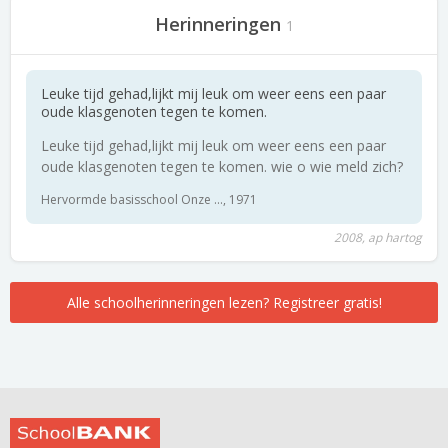
Herinneringen
1
Leuke tijd gehad,lijkt mij leuk om weer eens een paar
oude klasgenoten tegen te komen.
Leuke tijd gehad,lijkt mij leuk om weer eens een paar
oude klasgenoten tegen te komen. wie o wie meld zich?
Hervormde basisschool Onze ..., 1971
2008, ap hartog
Alle schoolherinneringen lezen? Registreer gratis!