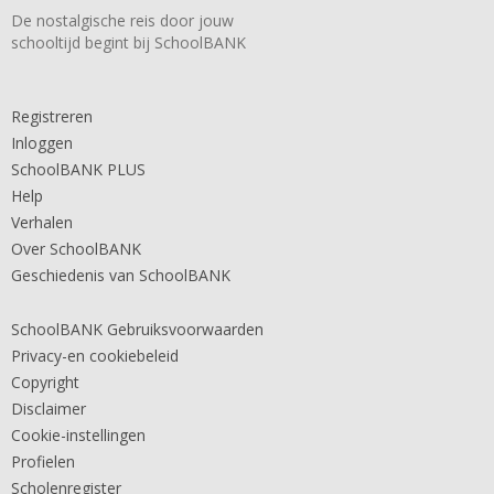
De nostalgische reis door jouw
schooltijd begint bij SchoolBANK
Registreren
Inloggen
SchoolBANK PLUS
Help
Verhalen
Over SchoolBANK
Geschiedenis van SchoolBANK
SchoolBANK Gebruiksvoorwaarden
Privacy-en cookiebeleid
Copyright
Disclaimer
Cookie-instellingen
Profielen
Scholenregister