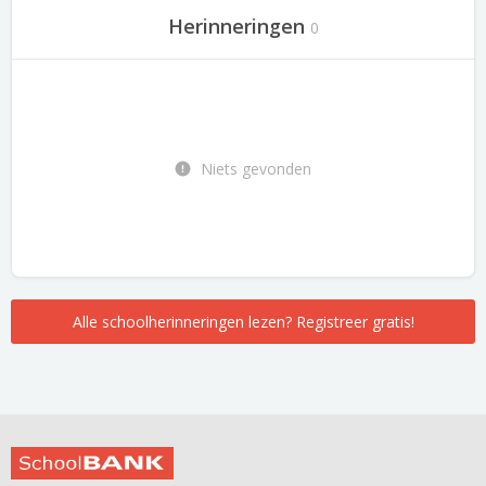
Herinneringen
0
Niets gevonden
Alle schoolherinneringen lezen? Registreer gratis!