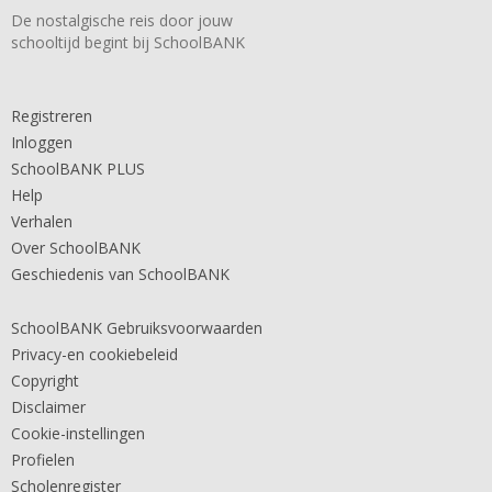
De nostalgische reis door jouw
schooltijd begint bij SchoolBANK
Registreren
Inloggen
SchoolBANK PLUS
Help
Verhalen
Over SchoolBANK
Geschiedenis van SchoolBANK
SchoolBANK Gebruiksvoorwaarden
Privacy-en cookiebeleid
Copyright
Disclaimer
Cookie-instellingen
Profielen
Scholenregister