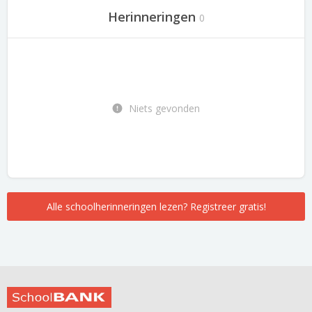
Herinneringen
0
Niets gevonden
Alle schoolherinneringen lezen? Registreer gratis!