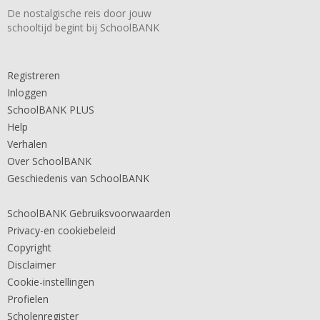
De nostalgische reis door jouw
schooltijd begint bij SchoolBANK
Registreren
Inloggen
SchoolBANK PLUS
Help
Verhalen
Over SchoolBANK
Geschiedenis van SchoolBANK
SchoolBANK Gebruiksvoorwaarden
Privacy-en cookiebeleid
Copyright
Disclaimer
Cookie-instellingen
Profielen
Scholenregister