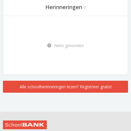
Herinneringen
0
Niets gevonden
Alle schoolherinneringen lezen? Registreer gratis!