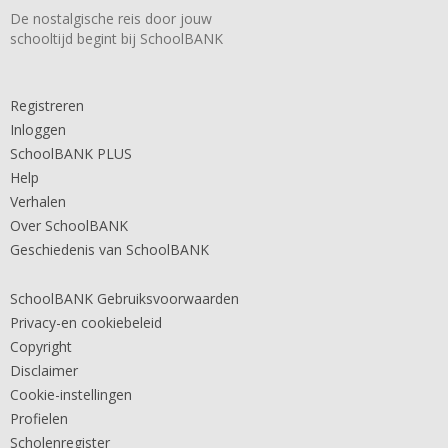
De nostalgische reis door jouw
schooltijd begint bij SchoolBANK
Registreren
Inloggen
SchoolBANK PLUS
Help
Verhalen
Over SchoolBANK
Geschiedenis van SchoolBANK
SchoolBANK Gebruiksvoorwaarden
Privacy-en cookiebeleid
Copyright
Disclaimer
Cookie-instellingen
Profielen
Scholenregister