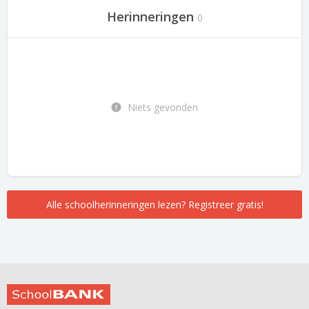
Herinneringen
0
Niets gevonden
Alle schoolherinneringen lezen? Registreer gratis!