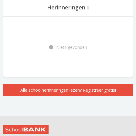
Herinneringen
0
Niets gevonden
Alle schoolherinneringen lezen? Registreer gratis!