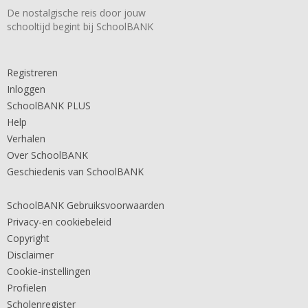
De nostalgische reis door jouw
schooltijd begint bij SchoolBANK
Registreren
Inloggen
SchoolBANK PLUS
Help
Verhalen
Over SchoolBANK
Geschiedenis van SchoolBANK
SchoolBANK Gebruiksvoorwaarden
Privacy-en cookiebeleid
Copyright
Disclaimer
Cookie-instellingen
Profielen
Scholenregister