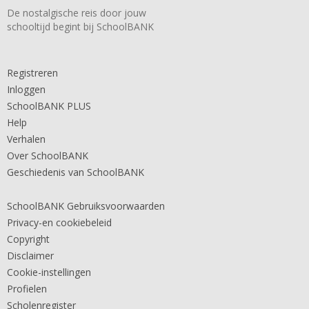
De nostalgische reis door jouw
schooltijd begint bij SchoolBANK
Registreren
Inloggen
SchoolBANK PLUS
Help
Verhalen
Over SchoolBANK
Geschiedenis van SchoolBANK
SchoolBANK Gebruiksvoorwaarden
Privacy-en cookiebeleid
Copyright
Disclaimer
Cookie-instellingen
Profielen
Scholenregister