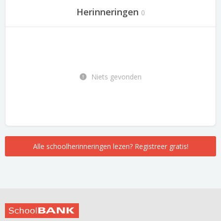
Herinneringen
0
Niets gevonden
Alle schoolherinneringen lezen? Registreer gratis!