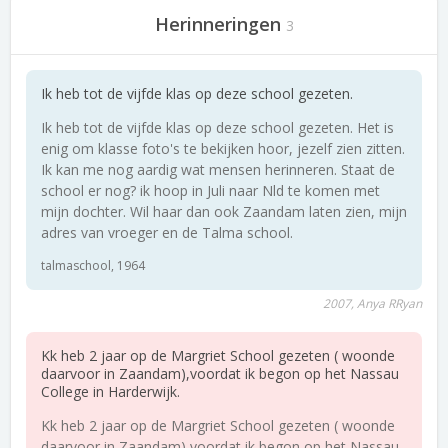
Herinneringen
3
Ik heb tot de vijfde klas op deze school gezeten.
Ik heb tot de vijfde klas op deze school gezeten. Het is
enig om klasse foto's te bekijken hoor, jezelf zien zitten.
Ik kan me nog aardig wat mensen herinneren. Staat de
school er nog? ik hoop in Juli naar Nld te komen met
mijn dochter. Wil haar dan ook Zaandam laten zien, mijn
adres van vroeger en de Talma school.
talmaschool, 1964
2007, Anya RRyan
Kk heb 2 jaar op de Margriet School gezeten ( woonde
daarvoor in Zaandam),voordat ik begon op het Nassau
College in Harderwijk.
Kk heb 2 jaar op de Margriet School gezeten ( woonde
daarvoor in Zaandam),voordat ik begon op het Nassau