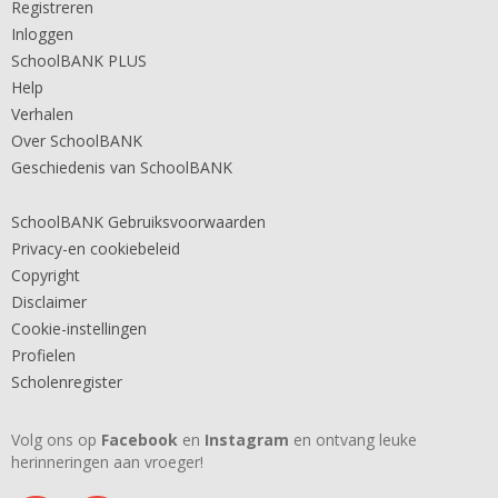
Registreren
Inloggen
SchoolBANK PLUS
Help
Verhalen
Over SchoolBANK
Geschiedenis van SchoolBANK
SchoolBANK Gebruiksvoorwaarden
Privacy-en cookiebeleid
Copyright
Disclaimer
Cookie-instellingen
Profielen
Scholenregister
Volg ons op
Facebook
en
Instagram
en ontvang leuke
herinneringen aan vroeger!