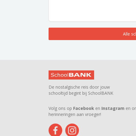
Alle s
De nostalgische reis door jouw
schooltijd begint bij SchoolBANK
Volg ons op
Facebook
en
Instagram
en on
herinneringen aan vroeger!