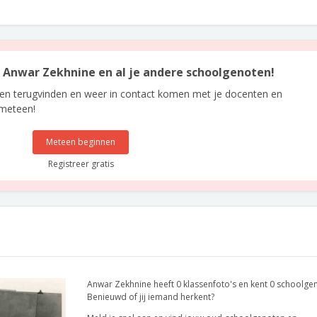
an Anwar Zekhnine en al je andere schoolgenoten!
len terugvinden en weer in contact komen met je docenten en
 meteen!
Meteen beginnen
Registreer gratis
Anwar Zekhnine heeft 0 klassenfoto's en kent 0 schoolge
Benieuwd of jij iemand herkent?