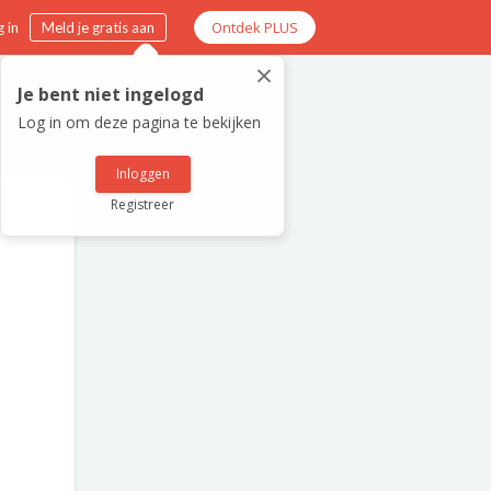
Ontdek PLUS
 in
Meld je gratis aan
×
Je bent niet ingelogd
Log in om deze pagina te bekijken
Inloggen
Registreer