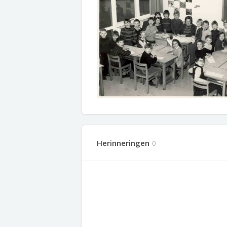
Herinneringen
0