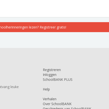
choolherinneringen lezen? Registreer gratis!
Registreren
Inloggen
SchoolBANK PLUS
tvang leuke
Help
Verhalen
Over SchoolBANK
Geschiedenis van SchoolBANK