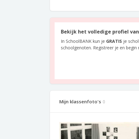
Bekijk het volledige profiel v
In SchoolBANK kun je
GRATIS
je scho
schoolgenoten. Registreer je en begin
Mijn klassenfoto's
0