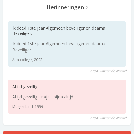
Herinneringen
2
Ik deed 1ste jaar Algemeen beveiliger en daarna
Beveiliger.
Ik deed 1ste jaar Algemeen beveiliger en daarna
Beveiliger..
Alfa-college, 2003
2004, Anwar deWaard
Altijd gezellig.
Altijd gezellig... naja... bijna altijd
Morgenland, 1999
2004, Anwar deWaard