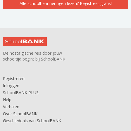
Alle schoolherinneringen lezen? Registreer gratis!
De nostalgische reis door jouw
schooltijd begint bij SchoolBANK
Registreren
Inloggen
SchoolBANK PLUS
Help
Verhalen
Over SchoolBANK
Geschiedenis van SchoolBANK